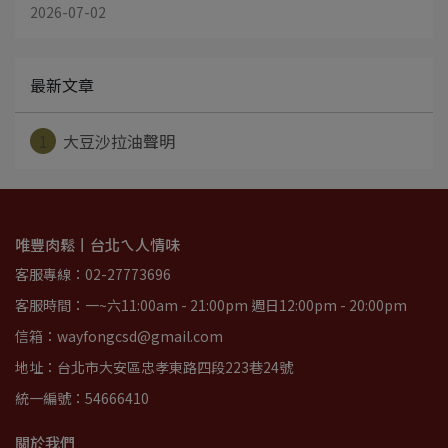
2026-07-02
最新文章
1
大豆沙拉油聲明
唯豐肉鬆丨台北ㄟ人情味
客服專線：02-27773696
客服時間：一~六11:00am - 21:00pm 週日12:00pm - 20:00pm
信箱：wayfongcsd@gmail.com
地址：台北市大安區忠孝東路四段223巷24號
統一編號：54666410
關於我們