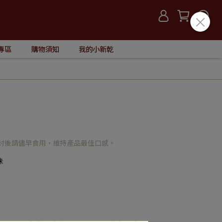
專區
購物須知
我的小新乾
拆封後請儘早食用，維持產品最佳口感。
味