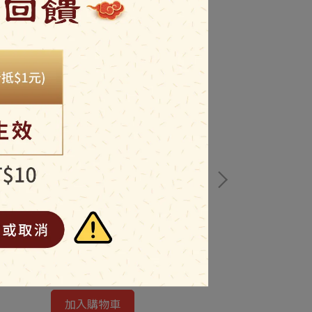
原味豬肉乾
NT$270
加入購物車