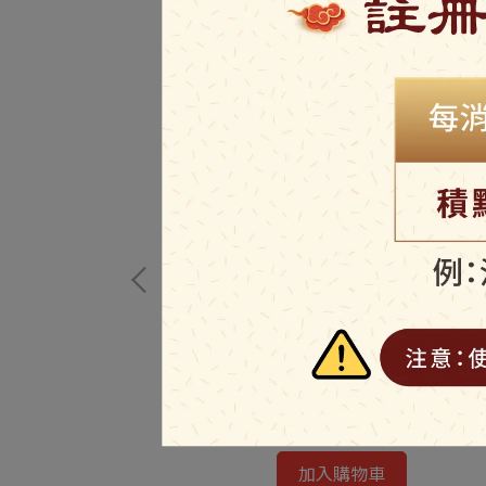
招牌豬肉鬆(粗)
NT$270
加入購物車