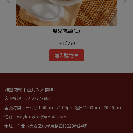
嬰兒肉鬆(細)
NT$270
加入購物車
唯豐肉鬆丨台北ㄟ人情味
客服專線：02-27773696
客服時間：一~六11:00am - 21:00pm 週日12:00pm - 20:00pm
信箱：wayfongcsd@gmail.com
地址：台北市大安區忠孝東路四段223巷24號